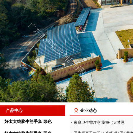
产品中心
企业动态
好太太纯胶牛筋手套-绿色
家庭卫生需注意 掌握七大禁忌