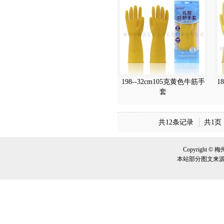
198--32cm105克黄色牛筋手
1
套
共12条记录
共1页
Copyrigh
本站部分图文来源